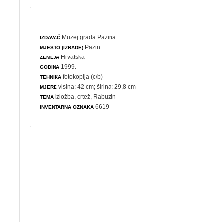
Muzej grada Pazina
IZDAVAČ
Pazin
MJESTO (IZRADE)
Hrvatska
ZEMLJA
1999.
GODINA
fotokopija (c/b)
TEHNIKA
visina: 42 cm; širina: 29,8 cm
MJERE
izložba
,
crtež
, Rabuzin
TEMA
6619
INVENTARNA OZNAKA