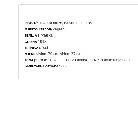
Hrvatski muzej naivne umjetnosti
IZDAVAČ
Zagreb
MJESTO (IZRADE)
Hrvatska
ZEMLJA
1998.
GODINA
offset
TEHNIKA
visina: 70 cm; širina: 37 cm
MJERE
promocija
,
stalni postav
, Hrvatski muzej naivne umjetnosti
TEMA
5662
INVENTARNA OZNAKA