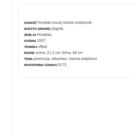
Hrvatski muzej naivne umjetnosti
IZDAVAČ
Zagreb
MJESTO (IZRADE)
Hrvatska
ZEMLJA
2007.
GODINA
offset
TEHNIKA
visina: 21,2 cm; širina: 68 cm
MJERE
promocija
,
slikarstvo
,
naivna umjetnost
TEMA
8173
INVENTARNA OZNAKA