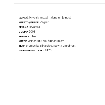
Hrvatski muzej naivne umjetnosti
IZDAVAČ
Zagreb
MJESTO (IZRADE)
Hrvatska
ZEMLJA
2008.
GODINA
offset
TEHNIKA
visina: 50,3 cm; širina: 58 cm
MJERE
promocija
,
slikarstvo
,
naivna umjetnost
TEMA
8175
INVENTARNA OZNAKA