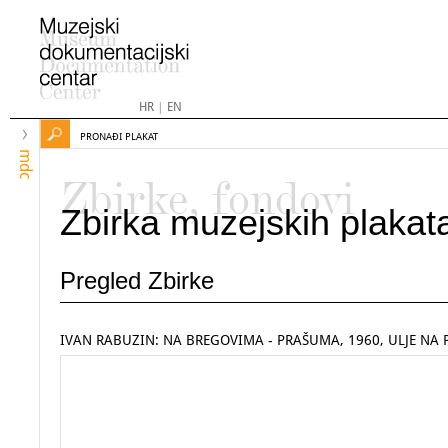
HR
|
EN
PRONAĐI PLAKAT
mdc
Zbirke, fondovi
Zbirka muzejskih plakat
Pregled Zbirke
IVAN RABUZIN: NA BREGOVIMA - PRAŠUMA, 1960, ULJE NA