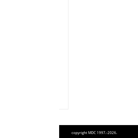
copyright MDC 1997.-2026.