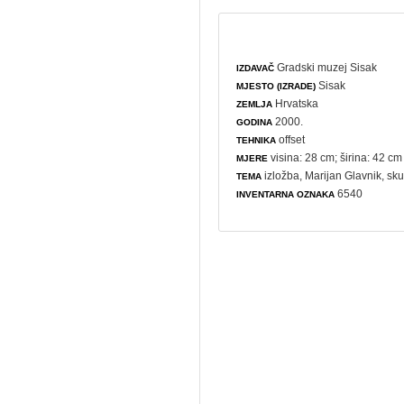
Gradski muzej Sisak
IZDAVAČ
Sisak
MJESTO (IZRADE)
Hrvatska
ZEMLJA
2000.
GODINA
offset
TEHNIKA
visina: 28 cm; širina: 42 cm
MJERE
izložba
, Marijan Glavnik,
sku
TEMA
6540
INVENTARNA OZNAKA