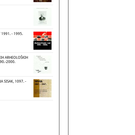
1991. - 1995.
NIH ARHEOLOŠKIH
90.-2000.
 SISAK, 1097. -