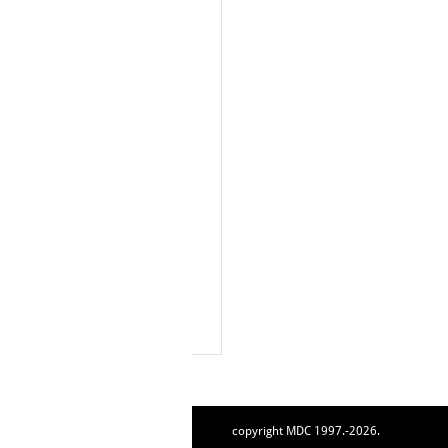
copyright MDC 1997.-2026.