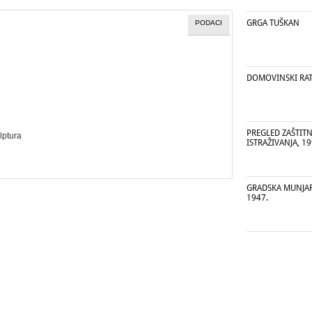
GRGA TUŠKAN
PODACI
DOMOVINSKI RAT 
PREGLED ZAŠTIT
lptura
ISTRAŽIVANJA, 19
GRADSKA MUNJARA
1947.