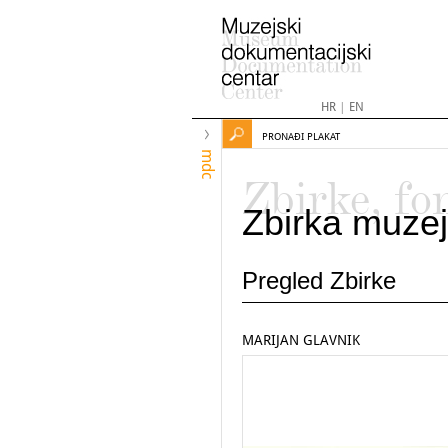
HR
|
EN
PRONAĐI PLAKAT
mdc
Zbirke, fo
Zbirka muzej
Pregled Zbirke
MARIJAN GLAVNIK