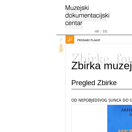
HR
|
EN
PRONAĐI PLAKAT
mdc
Zbirke, fo
Zbirka muzej
Pregled Zbirke
OD NEPOBJEDIVOG SUNCA DO 