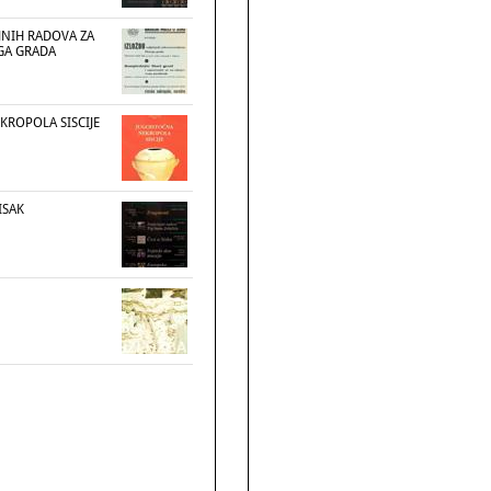
JNIH RADOVA ZA
GA GRADA
KROPOLA SISCIJE
ISAK