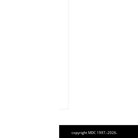
copyright MDC 1997.-2026.