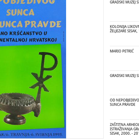
GRADSKI MUZEJ S
KOLONIJA LIKOV
ŽELJEZARE SISAK, 
MARIO PETRIĆ
GRADSKI MUZEJ S
OD NEPOBJEDIV
SUNCA PRAVDE
ZAŠTITNA ARHEO
ISTRAŽIVANJA G
SISAK, 2000. - 20