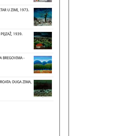
TAR U ZIMI, 1973.
PEJZAŽ, 1939.
A BREGOVIMA -
ROATA: DUGA ZIMA,