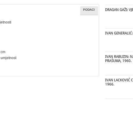
DRAGAN GAŽI: VJE
PODACI
etnosti
IVAN GENERALIĆ: 
2 cm
IVAN RABUZIN: N
 umjetnost
PRAŠUMA, 1960.
IVAN LACKOVIĆ C
1966.