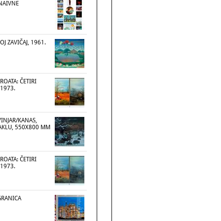
 NAIVNE
J ZAVIČAJ, 1961.
ROATA: ČETIRI
1973.
VINJAR/KANAS,
TAKLU, 550X800 MM
ROATA: ČETIRI
1973.
GRANICA