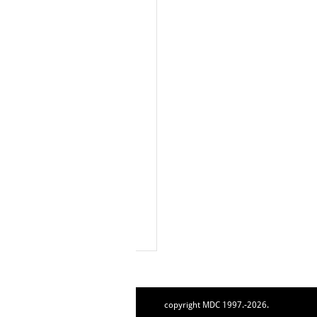
copyright MDC 1997.-2026.