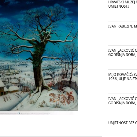
HRVATSKI MUZEJ
UMJETNOSTI
IVAN RABUZIN: MO
IVAN LACKOVIĆ C
GODIŠNJA DOBA, 
MIJO KOVAČIĆ: S
1966, ULJE NA S
IVAN LACKOVIĆ C
GODIŠNJA DOBA, 
UMJETNOST BEZ 