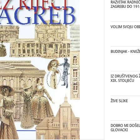
RAZVITAK RADNI
ZAGREBU DO 191
VOLIM SVOJU OBI
BUDINJAK - KNEŽ
IZ DRUŠTVENOG 
XIX. STOLJEĆU
ŽIVE SLIKE
DOBRO MI DOŠEL 
GLOVACKI