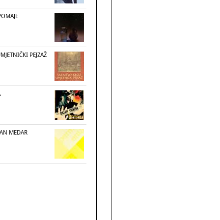
POMAJE
MJETNIČKI PEJZAŽ
A
VAN MEDAR