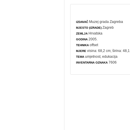
Muzej grada Zagreba
IZDAVAČ
Zagreb
MJESTO (IZRADE)
Hrvatska
ZEMLJA
2005.
GODINA
offset
TEHNIKA
visina: 68,2 cm; širina: 48,
MJERE
umjetnost
,
edukacija
TEMA
7606
INVENTARNA OZNAKA