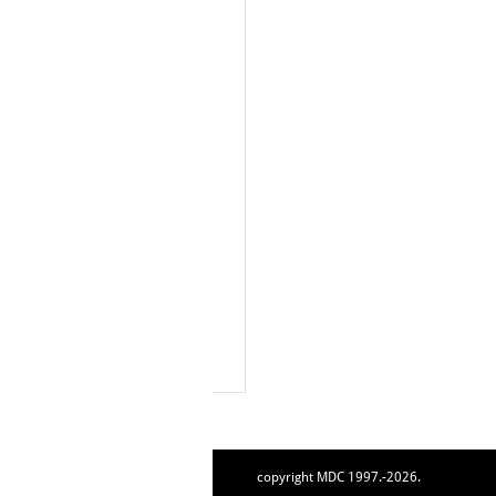
copyright MDC 1997.-2026.