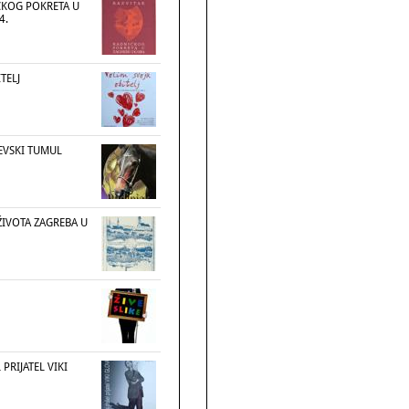
ČKOG POKRETA U
4.
TELJ
EVSKI TUMUL
ŽIVOTA ZAGREBA U
PRIJATEL VIKI