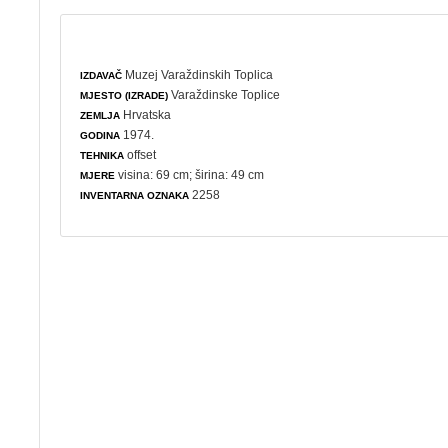
Muzej Varaždinskih Toplica
IZDAVAČ
Varaždinske Toplice
MJESTO (IZRADE)
Hrvatska
ZEMLJA
1974.
GODINA
offset
TEHNIKA
visina: 69 cm; širina: 49 cm
MJERE
2258
INVENTARNA OZNAKA