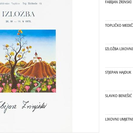
FABIJAN ZRINSKI
TOPLIČKO MEDI
IZLOŽBA LIKOVNI
STJEPAN HAJDUK
SLAVKO BENEŠIĆ
LIKOVNI UMJETNI