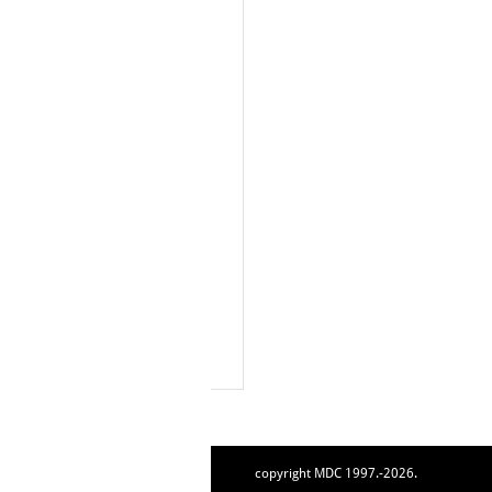
copyright MDC 1997.-2026.