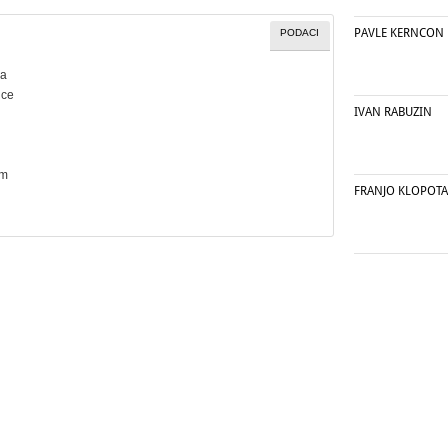
PAVLE KERNCON
PODACI
ca
ice
IVAN RABUZIN
cm
FRANJO KLOPOT