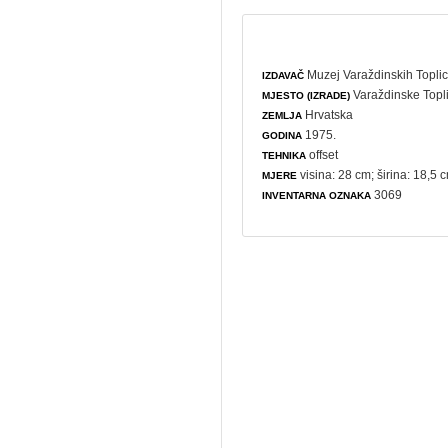
Muzej Varaždinskih Topli
IZDAVAČ
Varaždinske Topl
MJESTO (IZRADE)
Hrvatska
ZEMLJA
1975.
GODINA
offset
TEHNIKA
visina: 28 cm; širina: 18,5 
MJERE
3069
INVENTARNA OZNAKA