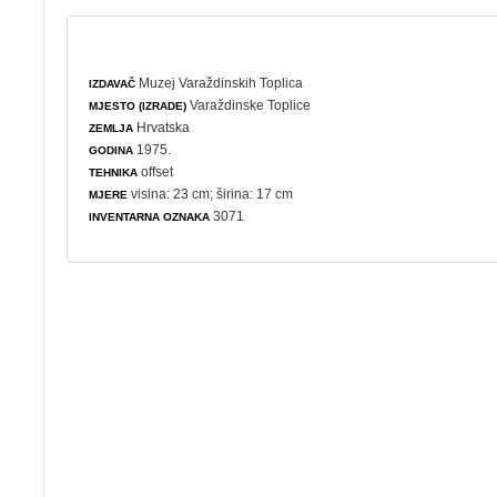
Muzej Varaždinskih Toplica
IZDAVAČ
Varaždinske Toplice
MJESTO (IZRADE)
Hrvatska
ZEMLJA
1975.
GODINA
offset
TEHNIKA
visina: 23 cm; širina: 17 cm
MJERE
3071
INVENTARNA OZNAKA