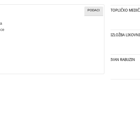
TOPLIČKO MEDI
PODACI
ca
ice
IZLOŽBA LIKOVNI
IVAN RABUZIN