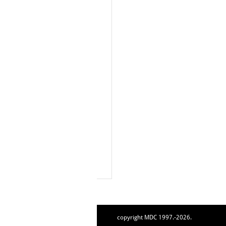
copyright MDC 1997.-2026.