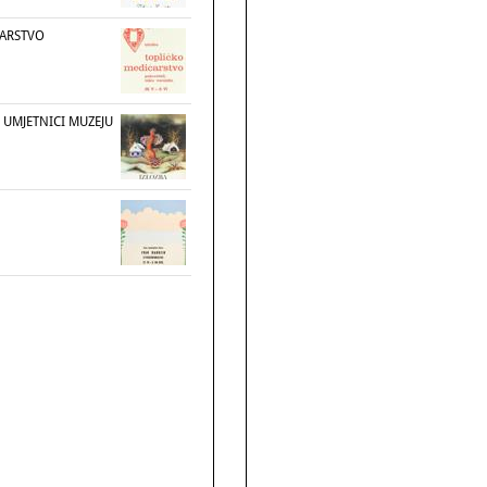
ČARSTVO
 UMJETNICI MUZEJU