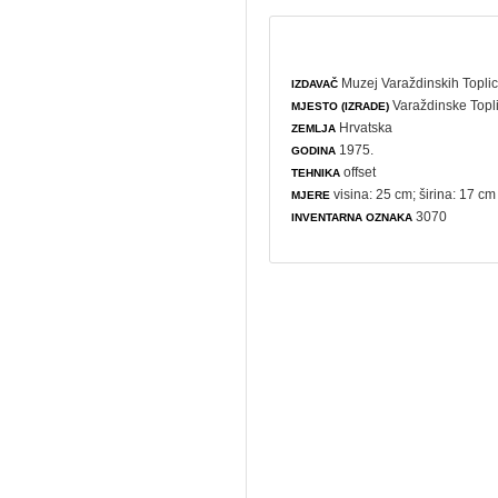
Muzej Varaždinskih Topli
IZDAVAČ
Varaždinske Topl
MJESTO (IZRADE)
Hrvatska
ZEMLJA
1975.
GODINA
offset
TEHNIKA
visina: 25 cm; širina: 17 cm
MJERE
3070
INVENTARNA OZNAKA