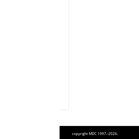
copyright MDC 1997.-2026.