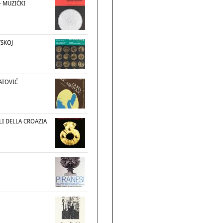
 MUZIČKI
TSKOJ
JATOVIĆ
I DELLA CROAZIA