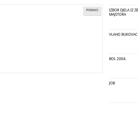
IZBOR DJELA IZ Z
PODACI
MAJSTORA
VLAHO BUKOVAC
BOL 2004.
JOB