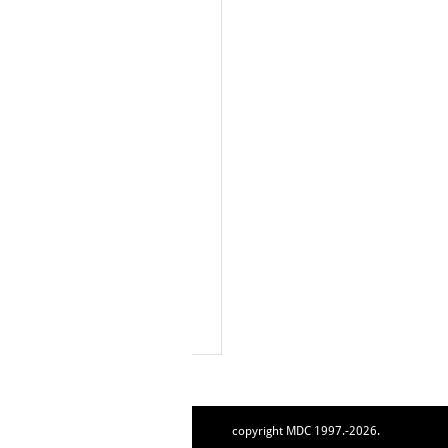
copyright MDC 1997.-2026.