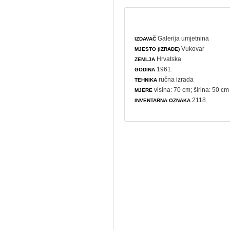
Galerija umjetnina
IZDAVAČ
Vukovar
MJESTO (IZRADE)
Hrvatska
ZEMLJA
1961.
GODINA
ručna izrada
TEHNIKA
visina: 70 cm; širina: 50 cm
MJERE
2118
INVENTARNA OZNAKA