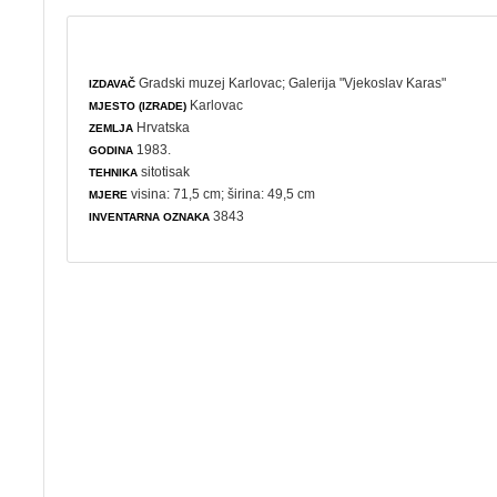
Gradski muzej Karlovac
;
Galerija "Vjekoslav Karas"
IZDAVAČ
Karlovac
MJESTO (IZRADE)
Hrvatska
ZEMLJA
1983.
GODINA
sitotisak
TEHNIKA
visina: 71,5 cm; širina: 49,5 cm
MJERE
3843
INVENTARNA OZNAKA