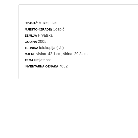
Muzej Like
IZDAVAČ
Gospić
MJESTO (IZRADE)
Hrvatska
ZEMLJA
2005.
GODINA
fotokopija (c/b)
TEHNIKA
visina: 42,1 cm; širina: 29,8 cm
MJERE
umjetnost
TEMA
7632
INVENTARNA OZNAKA