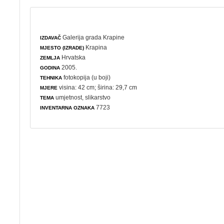
Galerija grada Krapine
IZDAVAČ
Krapina
MJESTO (IZRADE)
Hrvatska
ZEMLJA
2005.
GODINA
fotokopija (u boji)
TEHNIKA
visina: 42 cm; širina: 29,7 cm
MJERE
umjetnost
,
slikarstvo
TEMA
7723
INVENTARNA OZNAKA