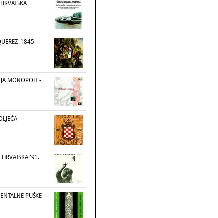
 HRVATSKA
UEREZ, 1845 -
JA MONOPOLI -
OLJEĆA
HRVATSKA '91.
JENTALNE PUŠKE