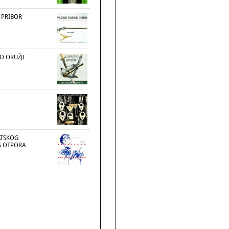
 PRIBOR
O ORUŽJE
ATSKOG
G OTPORA