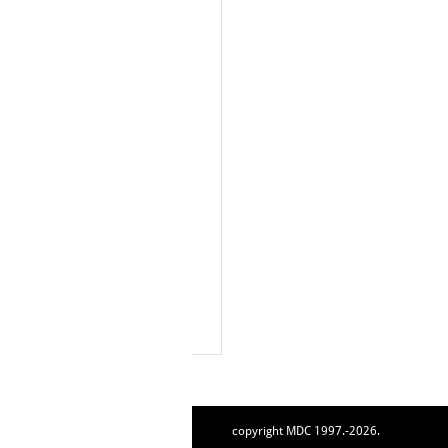
copyright MDC 1997.-2026.