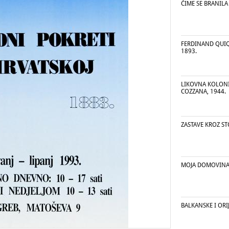
ČIME SE BRANILA
FERDINAND QUIQ
1893.
LIKOVNA KOLONI
COZZANA, 1944.
ZASTAVE KROZ ST
MOJA DOMOVINA 
BALKANSKE I ORI