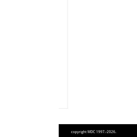
copyright MDC 1997.-2026.