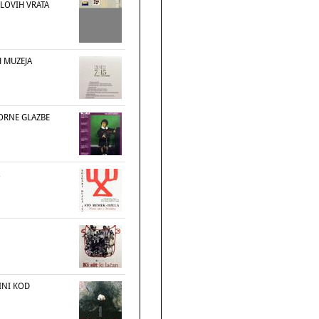
ULOVIH VRATA
H MUZEJA
MORNE GLAZBE
INI KOD