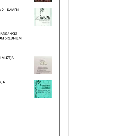
A 2 - KAMEN
OJADRANSKI
OM SREDNJEM
H MUZEJA
, 4