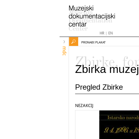
HR
|
EN
PRONAĐI PLAKAT
mdc
Zbirke, fo
Zbirka muzej
Pregled Zbirke
NEZAKCIJ