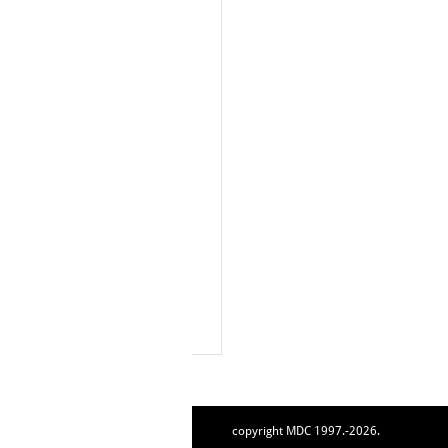
copyright MDC 1997.-2026.