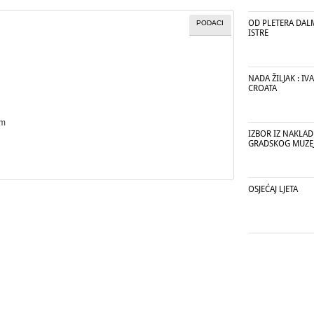
OD PLETERA DAL
PODACI
ISTRE
NADA ŽILJAK : I
CROATA
cm
IZBOR IZ NAKLAD
GRADSKOG MUZEJ
OSJEĆAJ LJETA