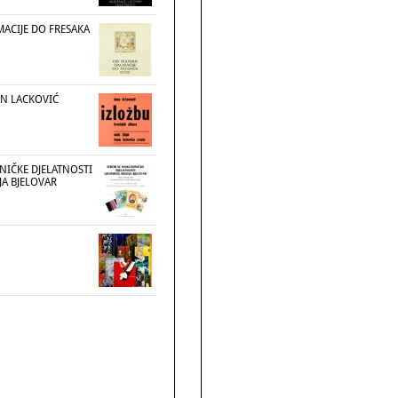
MACIJE DO FRESAKA
VAN LACKOVIĆ
NIČKE DJELATNOSTI
A BJELOVAR