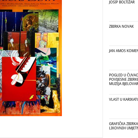
JOSIP BOLTIŽAR
ZBIRKA NOVAK
JAN AMOS KOME
POGLED U ČUVA
POVIJESNE ZBIR
MUZEJA BJELOVA
VLAST U KARIKAT
GRAFIČKA ZBIRKA
LIKOVNIH UMJET