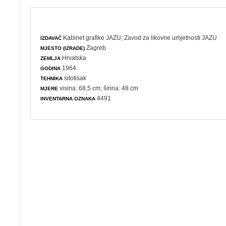
Kabinet grafike JAZU
;
Zavod za likovne umjetnosti JAZU
IZDAVAČ
Zagreb
MJESTO (IZRADE)
Hrvatska
ZEMLJA
1964.
GODINA
sitotisak
TEHNIKA
visina: 68,5 cm; širina: 48 cm
MJERE
4491
INVENTARNA OZNAKA