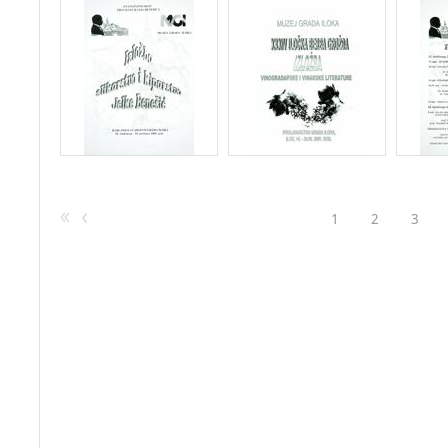
1
2
3