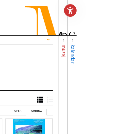
muzeji
kalendar
GRAD
GODINA