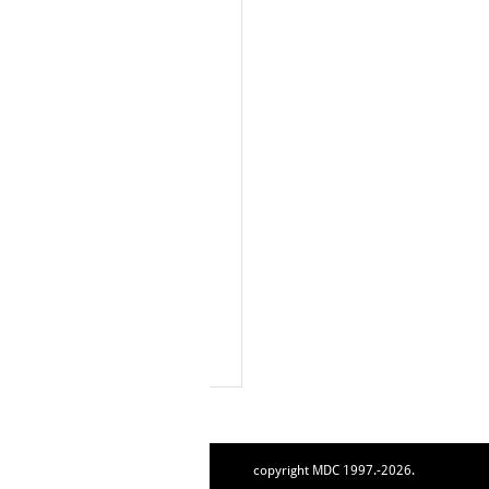
copyright MDC 1997.-2026.