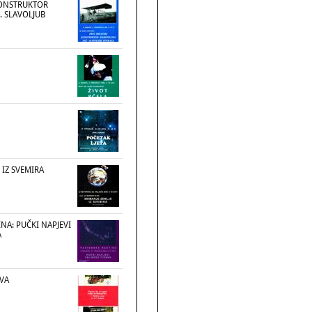
KONSTRUKTOR
. SLAVOLJUB
 IZ SVEMIRA
NA: PUČKI NAPJEVI
A
VA