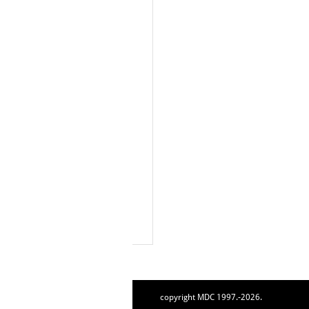
copyright MDC 1997.-2026.