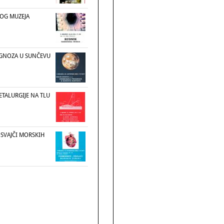
OG MUZEJA
GNOZA U SUNČEVU
TALURGIJE NA TLU
SVAJČI MORSKIH