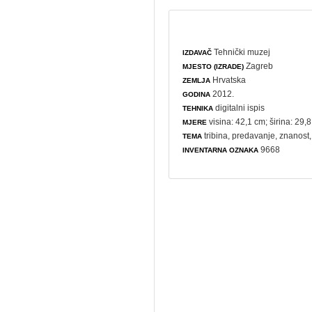
Tehnički muzej
IZDAVAČ
Zagreb
MJESTO (IZRADE)
Hrvatska
ZEMLJA
2012.
GODINA
digitalni ispis
TEHNIKA
visina: 42,1 cm; širina: 29,
MJERE
tribina
,
predavanje
,
znanost
TEMA
9668
INVENTARNA OZNAKA