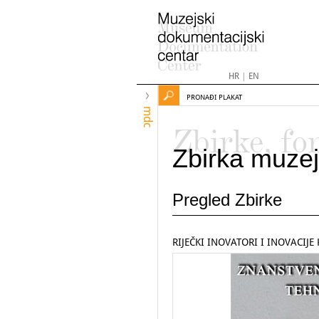
HR
|
EN
PRONAĐI PLAKAT
mdc
Zbirke, fo
Zbirka muzej
Pregled Zbirke
RIJEČKI INOVATORI I INOVACIJE