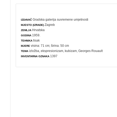
Gradska galerija suvremene umjetnosti
IZDAVAČ
Zagreb
MJESTO (IZRADE)
Hrvatska
ZEMLJA
1959.
GODINA
tisak
TEHNIKA
visina: 71 cm; širina: 50 cm
MJERE
izložba
,
ekspresionizam
,
kubizam
, Georges Rouault
TEMA
1397
INVENTARNA OZNAKA