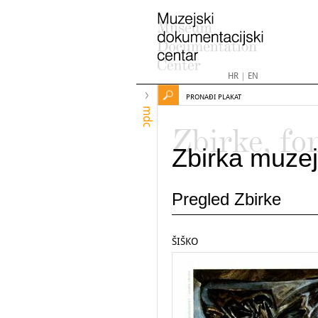
HR
|
EN
PRONAĐI PLAKAT
mdc
Zbirke, fo
Zbirka muzej
Pregled Zbirke
ŠIŠKO