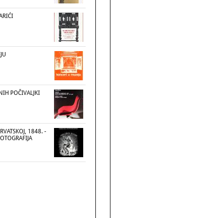
ARIĆI
JU
NIH POČIVALJKI
RVATSKOJ, 1848. -
 FOTOGRAFIJA