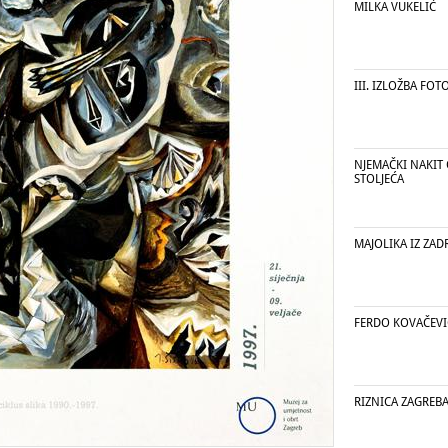
MILKA VUKELIĆ
III. IZLOŽBA FOT
NJEMAČKI NAKIT O
STOLJEĆA
MAJOLIKA IZ ZAD
FERDO KOVAČEVIĆ
RIZNICA ZAGREB