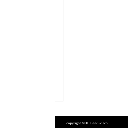
copyright MDC 1997.-2026.