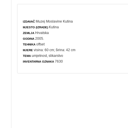
Muzej Moslavine Kutina
IZDAVAČ
Kutina
MJESTO (IZRADE)
Hrvatska
ZEMLJA
2005.
GODINA
offset
TEHNIKA
visina: 60 cm; širina: 42 cm
MJERE
umjetnost
,
slikarstvo
TEMA
7630
INVENTARNA OZNAKA