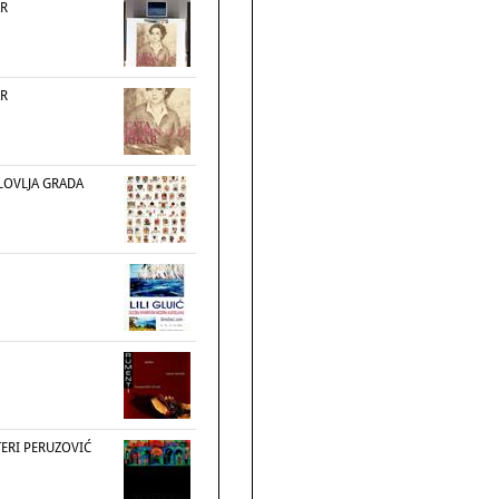
AR
AR
LOVLJA GRADA
TERI PERUZOVIĆ