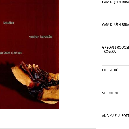
CATA DUJŠIN RIB
CATA DUJŠIN RIB
GRBOVI I RODOS
TROGIRA
LILI GLUIĆ
ŠTRUMENTI
ANA MARIJA BOT