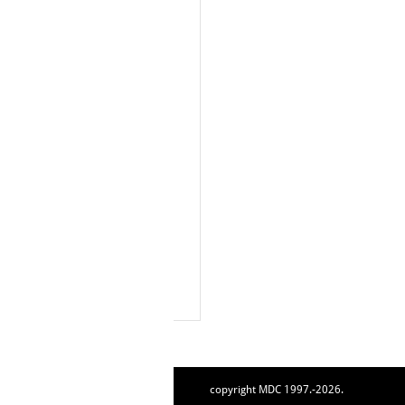
copyright MDC 1997.-2026.