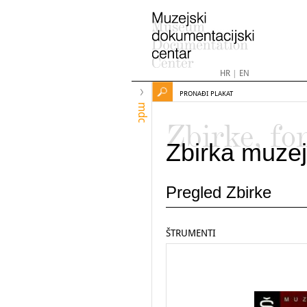
HR
|
EN
PRONAĐI PLAKAT
mdc
Zbirke, fo
Zbirka muzej
Pregled Zbirke
ŠTRUMENTI