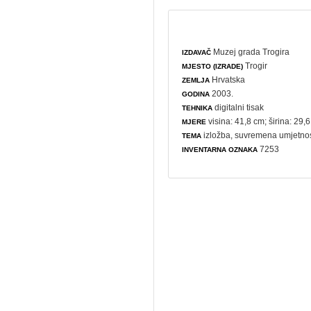
Muzej grada Trogira
IZDAVAČ
Trogir
MJESTO (IZRADE)
Hrvatska
ZEMLJA
2003.
GODINA
digitalni tisak
TEHNIKA
visina: 41,8 cm; širina: 29,
MJERE
izložba
,
suvremena umjetno
TEMA
7253
INVENTARNA OZNAKA