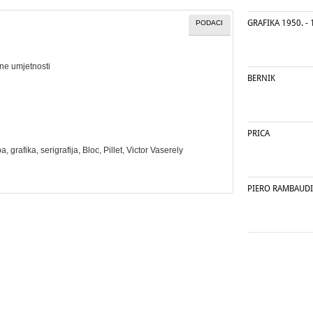
GRAFIKA 1950. - 
PODACI
ne umjetnosti
BERNIK
PRICA
ba
,
grafika
,
serigrafija
, Bloc, Pillet, Victor Vaserely
PIERO RAMBAUDI