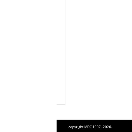
copyright MDC 1997.-2026.