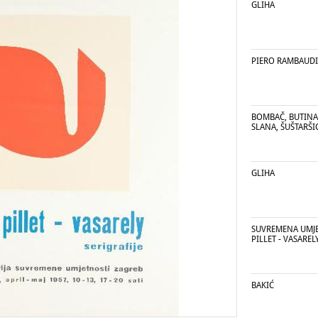
GLIHA
PIERO RAMBAUDI
BOMBAČ, BUTINA,
SLANA, ŠUŠTARŠI
GLIHA
SUVREMENA UMJET
PILLET - VASAREL
BAKIĆ