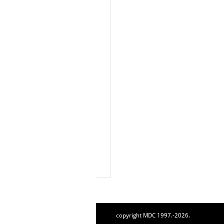
copyright MDC 1997.-2026.