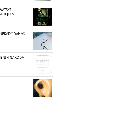
RVATSKE
STOLJEĆA
 NEKAD I DANAS
JENIH NARODA