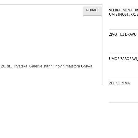
VELIKA IMENA H
PODACI
UMJETNOSTI XX. 
ŽIVOT UZ DRAVU
UMOR ZABORAVL
, 20. st., Hrvatska, Galerije starih i novih majstora GMV-a
ŽELJKO ZIMA