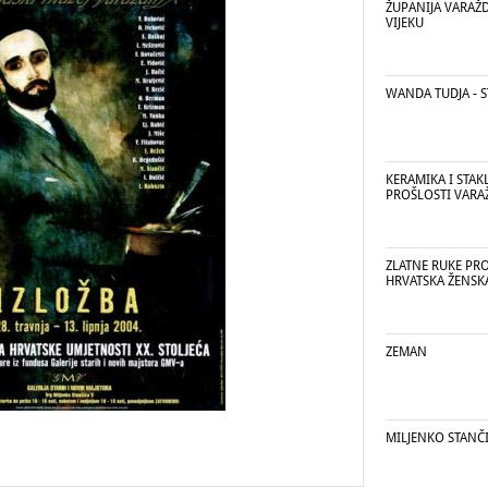
ŽUPANIJA VARAŽ
VIJEKU
WANDA TUDJA - 
KERAMIKA I STAK
PROŠLOSTI VARA
ZLATNE RUKE PR
HRVATSKA ŽENSK
ZEMAN
MILJENKO STANČ