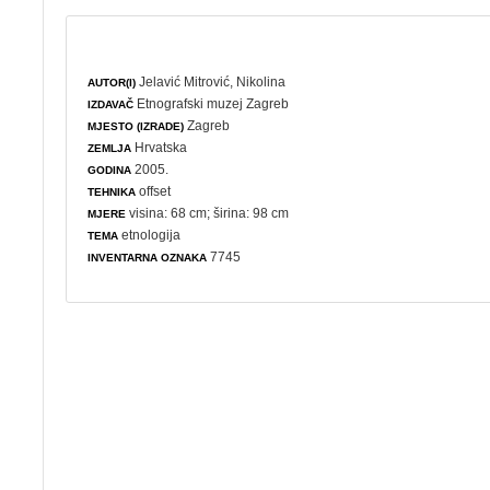
Jelavić Mitrović, Nikolina
AUTOR(I)
Etnografski muzej Zagreb
IZDAVAČ
Zagreb
MJESTO (IZRADE)
Hrvatska
ZEMLJA
2005.
GODINA
offset
TEHNIKA
visina: 68 cm; širina: 98 cm
MJERE
etnologija
TEMA
7745
INVENTARNA OZNAKA