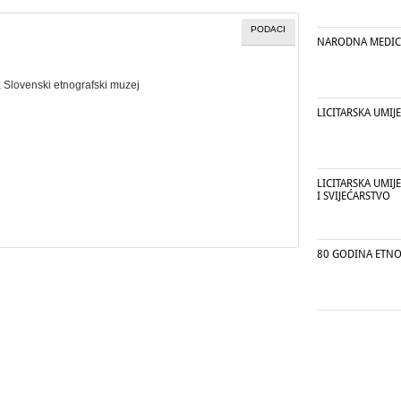
PODACI
NARODNA MEDIC
;
Slovenski etnografski muzej
LICITARSKA UMIJ
LICITARSKA UMIJ
I SVIJEĆARSTVO
80 GODINA ETN