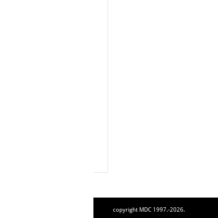
copyright MDC 1997.-2026.