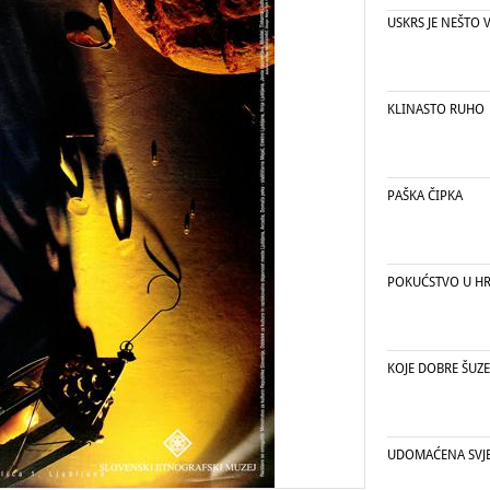
USKRS JE NEŠTO V
KLINASTO RUHO
PAŠKA ČIPKA
POKUĆSTVO U HR
KOJE DOBRE ŠUZE
UDOMAĆENA SVJ