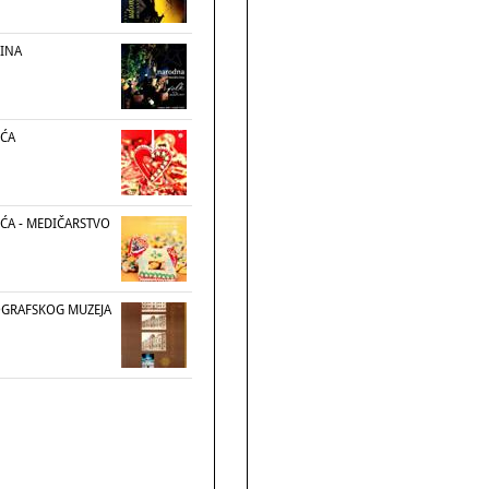
INA
EĆA
EĆA - MEDIČARSTVO
OGRAFSKOG MUZEJA