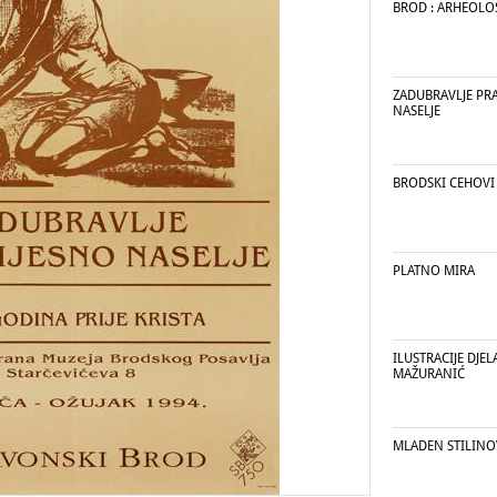
BROD : ARHEOLOŠ
ZADUBRAVLJE PR
NASELJE
BRODSKI CEHOVI
PLATNO MIRA
ILUSTRACIJE DJEL
MAŽURANIĆ
MLADEN STILINO