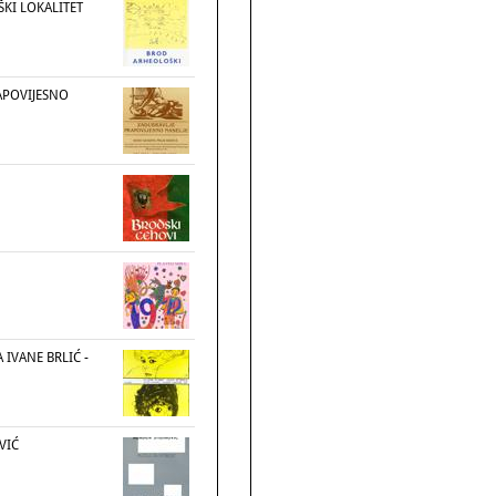
KI LOKALITET
APOVIJESNO
A IVANE BRLIĆ -
VIĆ