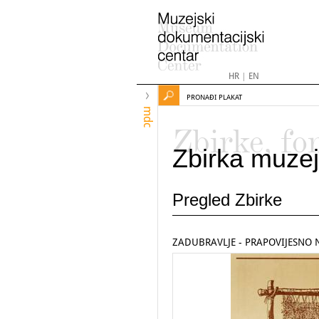
HR
|
EN
PRONAĐI PLAKAT
mdc
Zbirke, fo
Zbirka muzej
Pregled Zbirke
ZADUBRAVLJE - PRAPOVIJESNO 