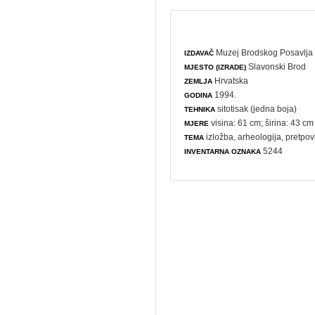
Muzej Brodskog Posavlja
IZDAVAČ
Slavonski Brod
MJESTO (IZRADE)
Hrvatska
ZEMLJA
1994.
GODINA
sitotisak (jedna boja)
TEHNIKA
visina: 61 cm; širina: 43 cm
MJERE
izložba
,
arheologija
, pretpov
TEMA
5244
INVENTARNA OZNAKA