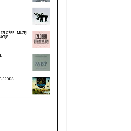
 IZLOŽBE - MUZEJ
UCIJE
4.
G BRODA