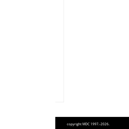
copyright MDC 1997.-2026.