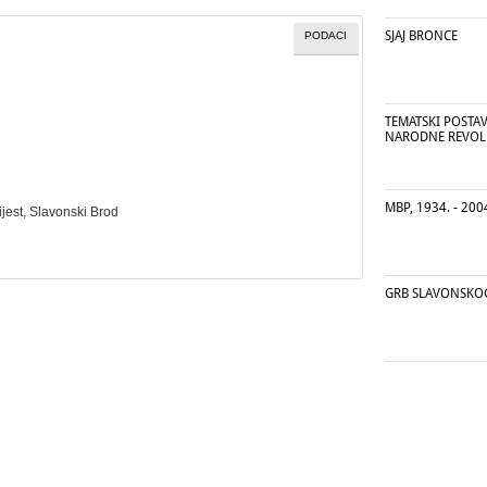
SJAJ BRONCE
PODACI
TEMATSKI POSTAV
NARODNE REVOL
MBP, 1934. - 200
ijest, Slavonski Brod
GRB SLAVONSKO