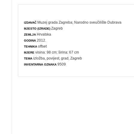
Muzej grada Zagreba
;
Narodno sveučilište Dubrava
IZDAVAČ
Zagreb
MJESTO (IZRADE)
Hrvatska
ZEMLJA
2012.
GODINA
offset
TEHNIKA
visina: 98 cm; širina: 67 cm
MJERE
izložba
,
povijest
,
grad
, Zagreb
TEMA
9509
INVENTARNA OZNAKA