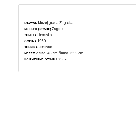
Muzej grada Zagreba
IZDAVAČ
Zagreb
MJESTO (IZRADE)
Hrvatska
ZEMLJA
1969.
GODINA
sitotisak
TEHNIKA
visina: 43 cm; širina: 32,5 cm
MJERE
3539
INVENTARNA OZNAKA