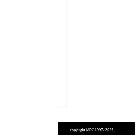
copyright MDC 1997.-2026.