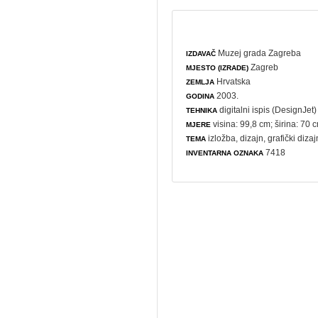
Muzej grada Zagreba
IZDAVAČ
Zagreb
MJESTO (IZRADE)
Hrvatska
ZEMLJA
2003.
GODINA
digitalni ispis (DesignJet)
TEHNIKA
visina: 99,8 cm; širina: 70 
MJERE
izložba
,
dizajn
,
grafički dizaj
TEMA
7418
INVENTARNA OZNAKA