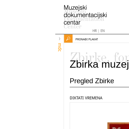
HR
|
EN
PRONAĐI PLAKAT
mdc
Zbirke, fo
Zbirka muzej
Pregled Zbirke
DIKTATI VREMENA