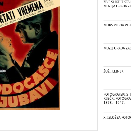
ŽIVE SLIKE IZ S
MUZEJA GRADA Z
MORS PORTA VIT
MUZEJ GRADA ZA
ŽUŽI JELINEK
FOTOGRAFSKI ST
RIJEČKI FOTOGRA
1878. - 1947.
X. IZLOŽBA FOTO