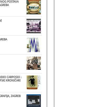
TALNOG POSTAVA
AGREBA
AE
GREBA
UDIO CARPOSIO :
FSKI KRONIČARI
GRAFIJA, ZAGREB