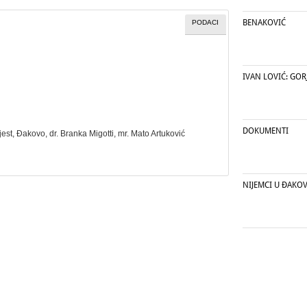
BENAKOVIĆ
PODACI
IVAN LOVIĆ: GORJ
DOKUMENTI
jest
, Đakovo, dr. Branka Migotti, mr. Mato Artuković
NIJEMCI U ĐAKOV