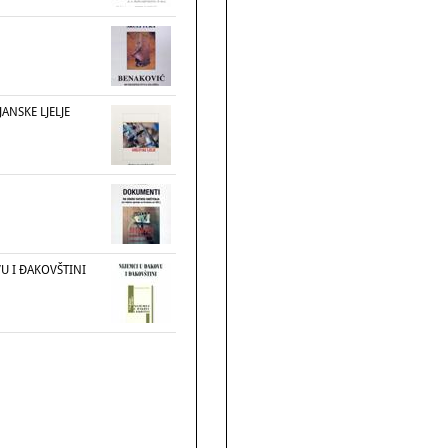
ANSKE LJELJE
U I ĐAKOVŠTINI