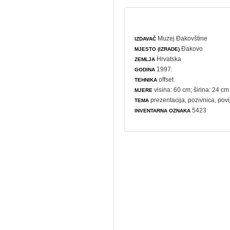
Muzej Đakovštine
IZDAVAČ
Đakovo
MJESTO (IZRADE)
Hrvatska
ZEMLJA
1997.
GODINA
offset
TEHNIKA
visina: 60 cm; širina: 24 cm
MJERE
prezentacija
,
pozivnica
,
povi
TEMA
5423
INVENTARNA OZNAKA