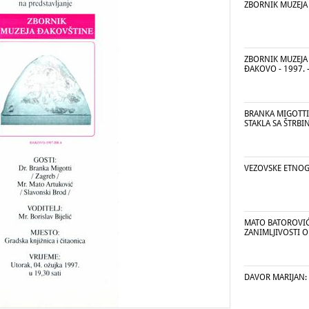
ZBORNIK MUZEJA 
ZBORNIK MUZEJA
ĐAKOVO - 1997. -
BRANKA MIGOTTI
STAKLA SA ŠTRB
VEZOVSKE ETNOG
MATO BATOROVIĆ:
ZANIMLJIVOSTI 
DAVOR MARIJAN: