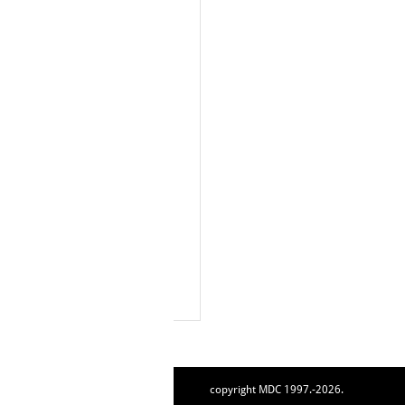
copyright MDC 1997.-2026.