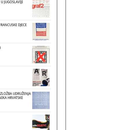
 U JUGOSLAVIJI
FRANCUSKE DJECE
H
IZLOŽBA UDRUŽENJA
NIKA HRVATSKE