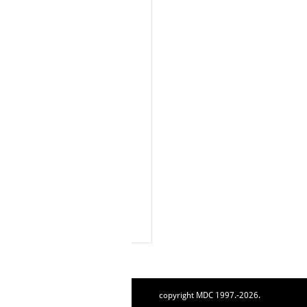
copyright MDC 1997.-2026.