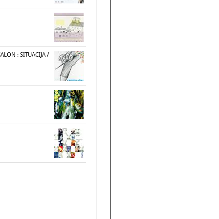
ALON : SITUACIJA /