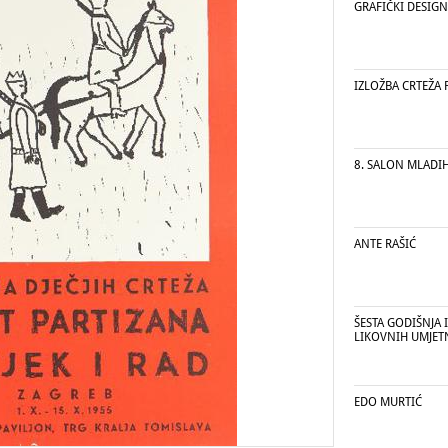
GRAFIČKI DESIGN
IZLOŽBA CRTEŽA 
8. SALON MLADI
ANTE RAŠIĆ
ŠESTA GODIŠNJA 
LIKOVNIH UMJET
EDO MURTIĆ