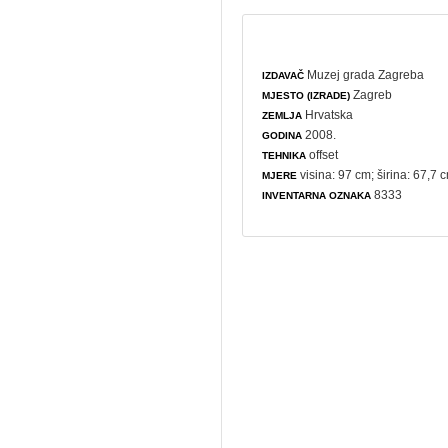
Muzej grada Zagreba
IZDAVAČ
Zagreb
MJESTO (IZRADE)
Hrvatska
ZEMLJA
2008.
GODINA
offset
TEHNIKA
visina: 97 cm; širina: 67,7 
MJERE
8333
INVENTARNA OZNAKA