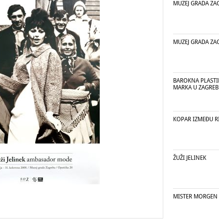
MUZEJ GRADA ZA
MUZEJ GRADA ZA
BAROKNA PLASTIK
MARKA U ZAGRE
KOPAR IZMEĐU RI
ŽUŽI JELINEK
MISTER MORGEN 