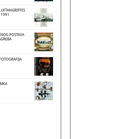
LUFTANGRIFFES
 1991
TALNOG POSTAVA
AGREBA
FOTOGRAFIJA
OMKA