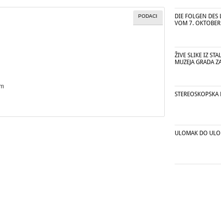
DIE FOLGEN DES 
PODACI
VOM 7. OKTOBER
ŽIVE SLIKE IZ S
MUZEJA GRADA Z
cm
STEREOSKOPSKA 
ULOMAK DO UL