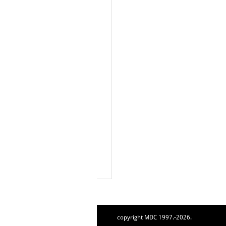
copyright MDC 1997.-2026.