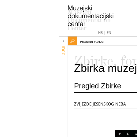
HR
|
EN
PRONAĐI PLAKAT
mdc
Zbirke, fo
Zbirka muzej
Pregled Zbirke
ZVIJEZDE JESENSKOG NEBA