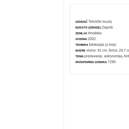
Tehnički muzej
IZDAVAČ
Zagreb
MJESTO (IZRADE)
Hrvatska
ZEMLJA
2002.
GODINA
fotokopija (u boji)
TEHNIKA
visina: 42 cm; širina: 29,7 
MJERE
predavanje
,
astronomija
, An
TEMA
7290
INVENTARNA OZNAKA