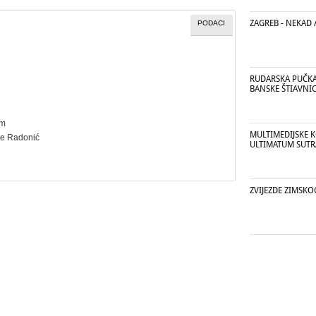
ZAGREB - NEKAD 
PODACI
RUDARSKA PUČK
BANSKE ŠTIAVNI
cm
MULTIMEDIJSKE K
te Radonić
ULTIMATUM SUTR
ZVIJEZDE ZIMSKO