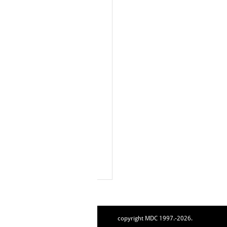
copyright MDC 1997.-2026.