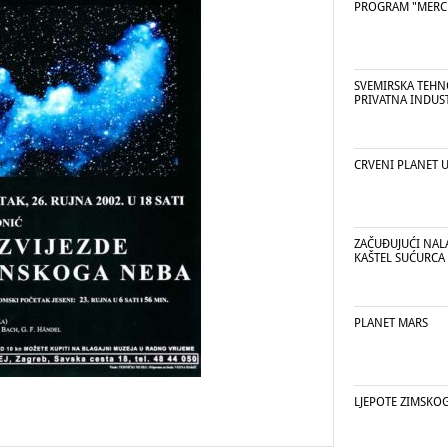
PROGRAM "MERC
SVEMIRSKA TEHN
PRIVATNA INDUST
CRVENI PLANET U
ZAČUĐUJUĆI NAL
KAŠTEL SUĆURCA
PLANET MARS
LJEPOTE ZIMSKO