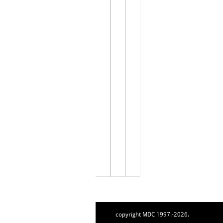
copyright MDC 1997.-2026.