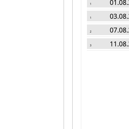
01.08.
1
03.08.
1
07.08.
2
11.08.
3