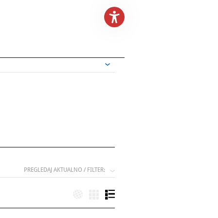
PREGLEDAJ AKTUALNO / FILTER: