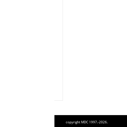
copyright MDC 1997.-2026.