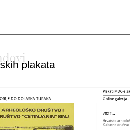
ndovi
skih plakata
Plakati MDC-a 
TORIJE DO DOLASKA TURAKA
Online galerija -
VIDI I ...
Hrvatsko arheolo
Kulturno društvo 