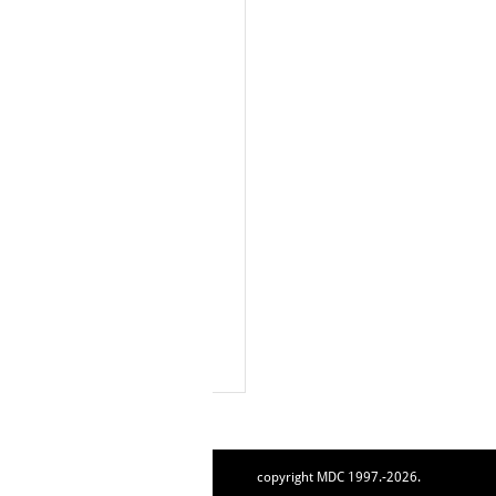
copyright MDC 1997.-2026.