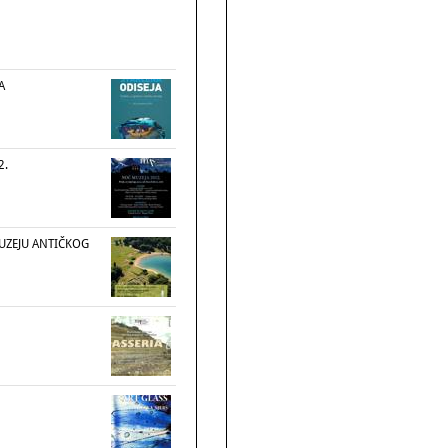
A
2.
UZEJU ANTIČKOG