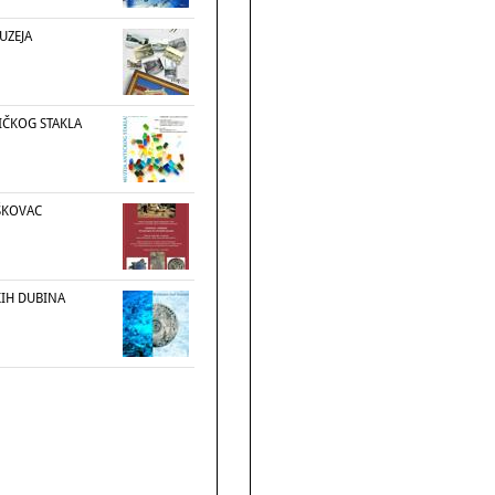
UZEJA
IČKOG STAKLA
IŠKOVAC
KIH DUBINA