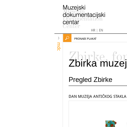
HR
|
EN
PRONAĐI PLAKAT
mdc
Zbirke, fo
Zbirka muzej
Pregled Zbirke
DAN MUZEJA ANTIČKOG STAKLA