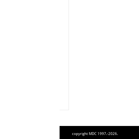
copyright MDC 1997.-2026.