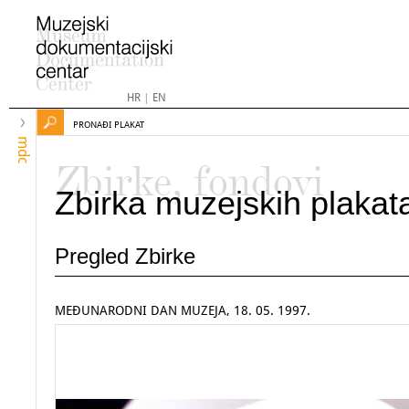
HR
|
EN
PRONAĐI PLAKAT
mdc
Zbirke, fondovi
Zbirka muzejskih plakat
Pregled Zbirke
MEĐUNARODNI DAN MUZEJA, 18. 05. 1997.