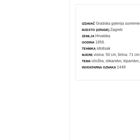
Gradska galerija suvreme
IZDAVAČ
Zagreb
MJESTO (IZRADE)
Hrvatska
ZEMLJA
1956.
GODINA
sitotisak
TEHNIKA
visina: 50 cm; širina: 71 cm
MJERE
izložba
,
slikarstvo
,
kiparstvo
TEMA
1449
INVENTARNA OZNAKA