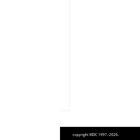
copyright MDC 1997.-2026.