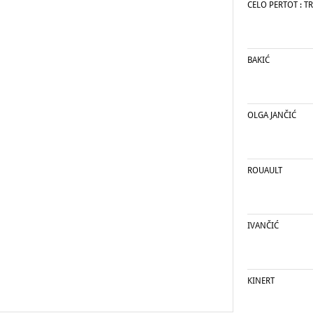
CELO PERTOT : T
BAKIĆ
OLGA JANČIĆ
ROUAULT
IVANČIĆ
KINERT