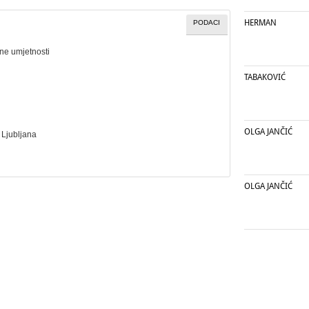
HERMAN
PODACI
ne umjetnosti
TABAKOVIĆ
OLGA JANČIĆ
, Ljubljana
OLGA JANČIĆ