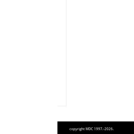
copyright MDC 1997.-2026.