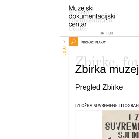
HR
|
EN
PRONAĐI PLAKAT
mdc
Zbirke, fo
Zbirka muzej
Pregled Zbirke
IZLOŽBA SUVREMENE LITOGRAFI