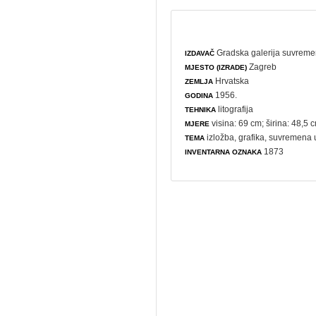
Gradska galerija suvreme
IZDAVAČ
Zagreb
MJESTO (IZRADE)
Hrvatska
ZEMLJA
1956.
GODINA
litografija
TEHNIKA
visina: 69 cm; širina: 48,5 
MJERE
izložba
,
grafika
,
suvremena 
TEMA
1873
INVENTARNA OZNAKA