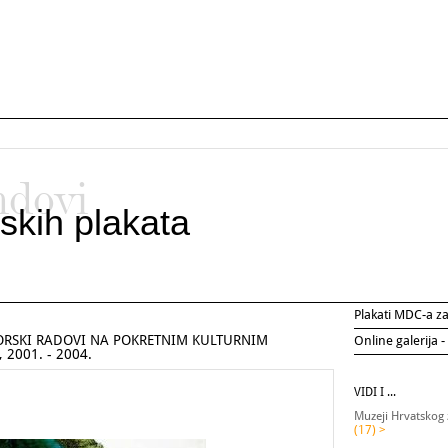
ndovi
skih plakata
Plakati MDC-a 
ORSKI RADOVI NA POKRETNIM KULTURNIM
Online galerija -
2001. - 2004.
VIDI I ...
Muzeji Hrvatskog 
(17) >