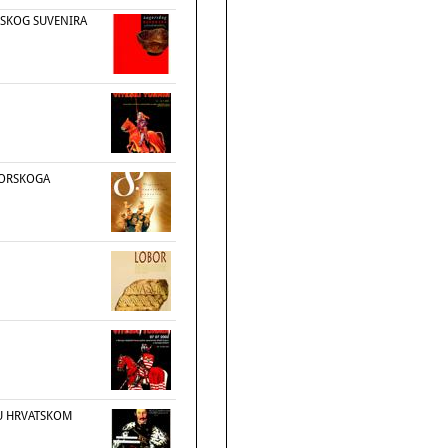
RSKOG SUVENIRA
GORSKOGA
U HRVATSKOM