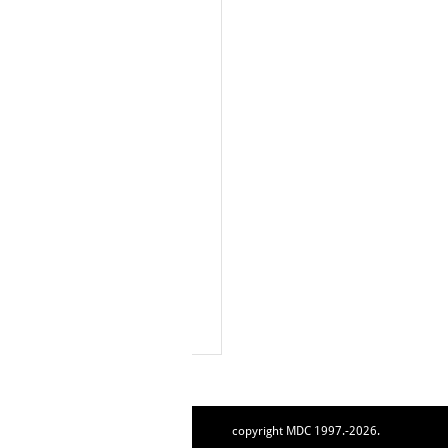
copyright MDC 1997.-2026.