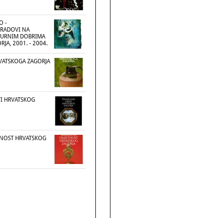
O -
 RADOVI NA
TURNIM DOBRIMA
JA, 2001. - 2004.
VATSKOGA ZAGORJA
TI HRVATSKOG
TNOST HRVATSKOG