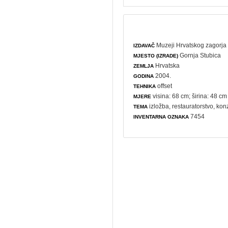
Muzeji Hrvatskog zagorja 
IZDAVAČ
Gornja Stubica
MJESTO (IZRADE)
Hrvatska
ZEMLJA
2004.
GODINA
offset
TEHNIKA
visina: 68 cm; širina: 48 cm
MJERE
izložba
,
restauratorstvo
,
kon
TEMA
7454
INVENTARNA OZNAKA