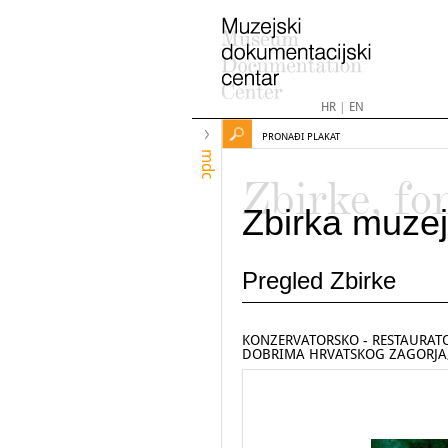
HR
|
EN
PRONAĐI PLAKAT
mdc
Zbirke, fo
Zbirka muzej
Pregled Zbirke
KONZERVATORSKO - RESTAURAT
DOBRIMA HRVATSKOG ZAGORJA, 