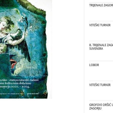
TRIJENALE ZAGO
VITEŠKI TURNIR
8. TRIJENALE ZA
SUVENIRA
LOBOR
VITEŠKI TURNIR
GROFOVI ORŠIĆ 
ZAGORJU